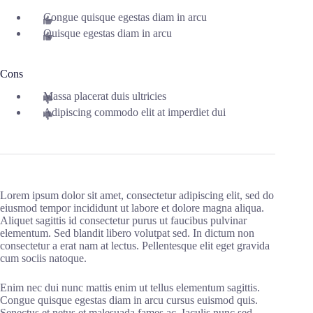
Congue quisque egestas diam in arcu
Quisque egestas diam in arcu
Cons
Massa placerat duis ultricies
Adipiscing commodo elit at imperdiet dui
Lorem ipsum dolor sit amet, consectetur adipiscing elit, sed do
eiusmod tempor incididunt ut labore et dolore magna aliqua.
Aliquet sagittis id consectetur purus ut faucibus pulvinar
elementum. Sed blandit libero volutpat sed. In dictum non
consectetur a erat nam at lectus. Pellentesque elit eget gravida
cum sociis natoque.
Enim nec dui nunc mattis enim ut tellus elementum sagittis.
Congue quisque egestas diam in arcu cursus euismod quis.
Senectus et netus et malesuada fames ac. Iaculis nunc sed