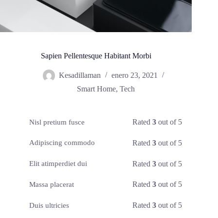
Sapien Pellentesque Habitant Morbi
Kesadillaman
enero 23, 2021
Smart Home
,
Tech
Rated
3
out of 5
Nisl pretium fusce
Rated
3
out of 5
Adipiscing commodo
Rated
3
out of 5
Elit atimperdiet dui
Rated
3
out of 5
Massa placerat
Rated
3
out of 5
Duis ultricies