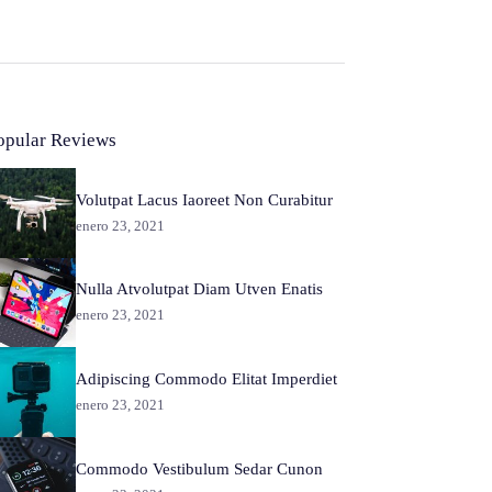
opular Reviews
Volutpat Lacus Iaoreet Non Curabitur
enero 23, 2021
Nulla Atvolutpat Diam Utven Enatis
enero 23, 2021
Adipiscing Commodo Elitat Imperdiet
enero 23, 2021
Commodo Vestibulum Sedar Cunon