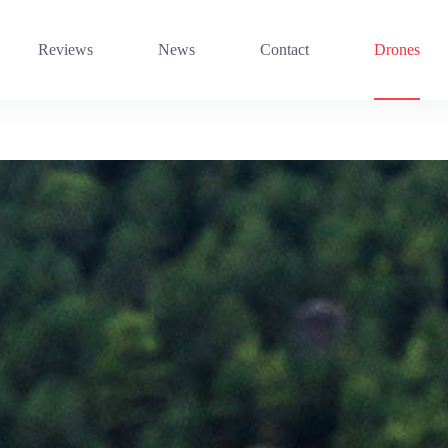
Reviews
News
Contact
Drones