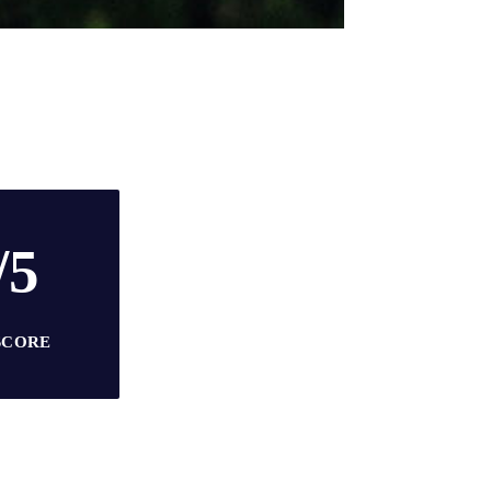
/5
SCORE