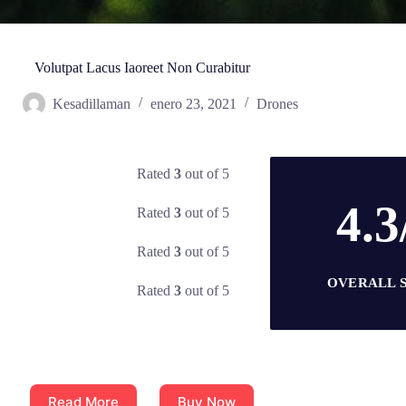
Volutpat Lacus Iaoreet Non Curabitur
Kesadillaman
enero 23, 2021
Drones
Rated
3
out of 5
4.3
Rated
3
out of 5
Rated
3
out of 5
OVERALL 
Rated
3
out of 5
Read More
Buy Now