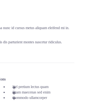
na nunc id cursus metus aliquam eleifend mi in.
s dis parturient montes nascetur ridiculus.
ons
Vel pretium lectus quam
Diam maecenas sed enim
Commodo ullamcorper